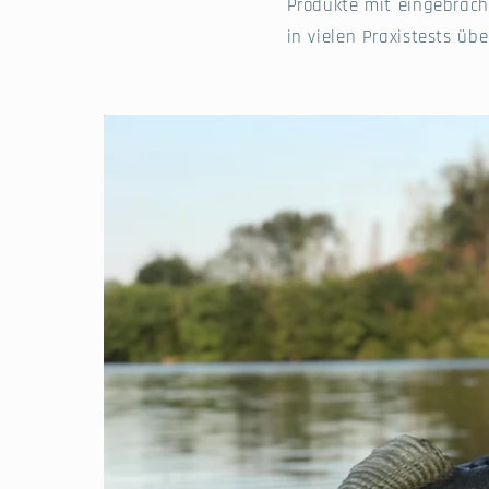
Produkte mit eingebrach
in vielen Praxistests üb