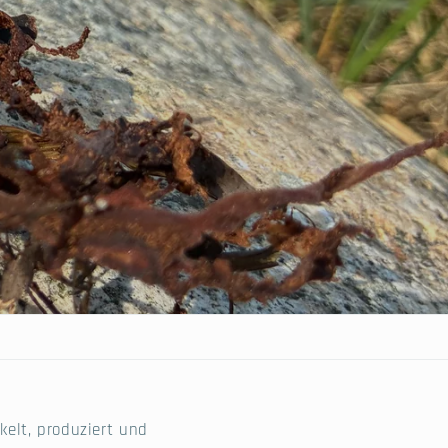
kelt, produziert und