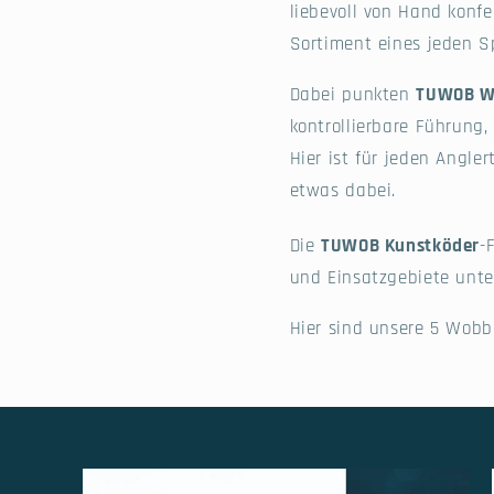
liebevoll von Hand konfe
Sortiment eines jeden Sp
Dabei punkten
TUWOB W
kontrollierbare Führung,
Hier ist für jeden Angler
etwas dabei.
Die
TUWOB Kunstköder
-
und Einsatzgebiete unte
Hier sind unsere 5 Wobb