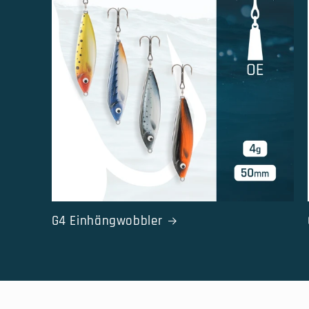
G4 Einhängwobbler