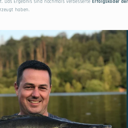
t. Das Ergebnis sind nochmals verbesserte
Erfolgsköder der
erzeugt haben.