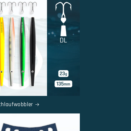
chlaufwobbler