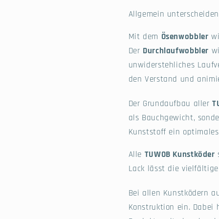
Allgemein unterscheiden
Mit dem
Ösenwobbler
wi
Der
Durchlaufwobbler
wi
unwiderstehliches Laufv
den Verstand und animie
Der Grundaufbau aller
T
als Bauchgewicht, sonde
Kunststoff ein optimales
Alle
TUWOB Kunstköder
s
Lack lässt die vielfälti
Bei allen Kunstködern 
Konstruktion ein. Dabei