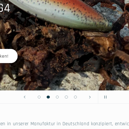
erfektion
ebe zum Detail
cht werden.
n in unserer Manufaktur in Deutschland konzipiert, entwic