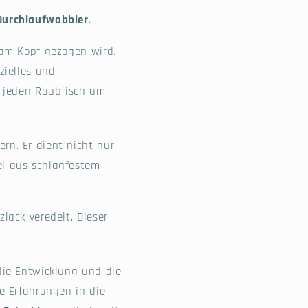
Durchlaufwobbler
.
 am Kopf gezogen wird.
zielles und
t jeden Raubfisch um
rn. Er dient nicht nur
el aus schlagfestem
lack veredelt. Dieser
 die Entwicklung und die
e Erfahrungen in die