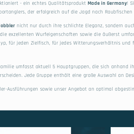
ktioniert - ein echtes Qualitätsprodukt
Made in Germany
! S
ortanglers, der erfolgreich auf die Jagd nach Raubfischen 
obbler
nicht nur durch ihre schlichte Eleganz, sondern auc
 die exzellenten Wurfeigenschaften sowie die äußerst umfan
typ, für jeden Zielfisch, für jedes Witterungsverhältnis und
Familie umfasst aktuell 5 Hauptgruppen, die sich anhand ih
rscheiden. Jede Gruppe enthält eine große Auswahl an Des
ler-Ausführungen sowie unser Angebot an optimal abgesti